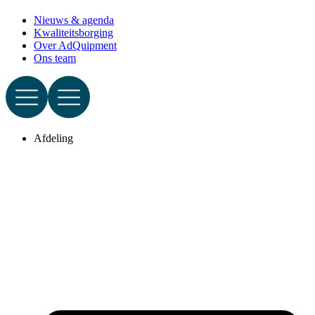
Nieuws & agenda
Kwaliteitsborging
Over AdQuipment
Ons team
Afdeling