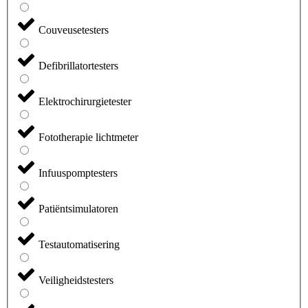
Couveusetesters
Defibrillatortesters
Elektrochirurgietester
Fototherapie lichtmeter
Infuuspomptesters
Patiëntsimulatoren
Testautomatisering
Veiligheidstesters