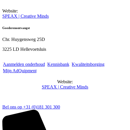
Website:
SPEAX | Creative Minds
Goederen­ontvangst
Chr. Huygensweg 25D
3225 LD Hellevoetsluis
Aanmelden onderhoud
Kennisbank
Kwaliteitsborging
Mijn AdQuipment
Website:
SPEAX | Creative Minds
Bel ons op +31 (0)181 301 300