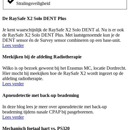
Stralings­veiligheid
De RaySafe X2 Solo DENT Plus
Je kent waarschijnlijk de RaySafe X2 Solo DENT al. Nu is er ook
de RaySafe X2 Solo DENT Plus. Met laatstgenoemde kun je de
DENT sensor én de Survey sensor combineren op een base-unit.
Lees verder
Meekijken bij de afdeling Radiotherapie
Wilko is op bezoek geweest bij het Erasmus MC, locatie Dordrecht.
Hier mocht hij meekijken hoe de RaySafe X2 wordt ingezet op de
afdeling radiotherapie.
Lees verder
Apneudetectie met back-up beademing
In deze blog lees je meer over apneudetectie met back-up
beademing tijdens nasale CPAP bij pasgeborenen.
Lees verder
Mechanisch foetaal hart vs. PS320