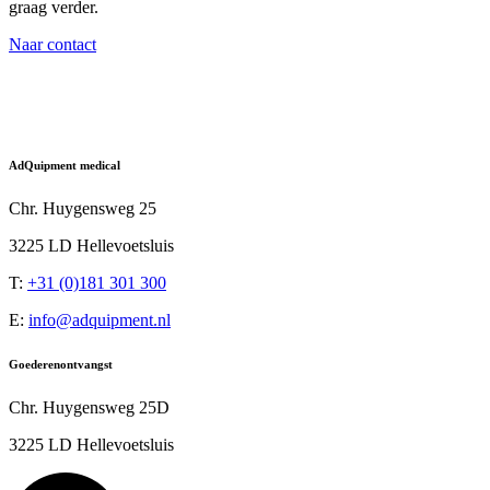
graag verder.
Naar contact
AdQuipment medical
Chr. Huygensweg 25
3225 LD Hellevoetsluis
T:
+31 (0)181 301 300
E:
info@adquipment.nl
Goederen­ontvangst
Chr. Huygensweg 25D
3225 LD Hellevoetsluis