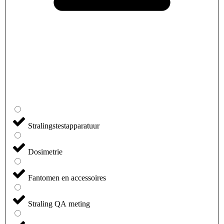
Stralingstestapparatuur
Dosimetrie
Fantomen en accessoires
Straling QA meting