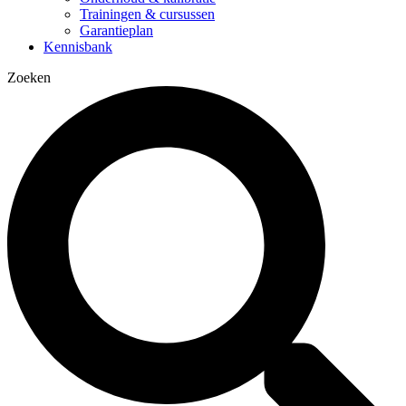
Trainingen & cursussen
Garantieplan
Kennisbank
Zoeken