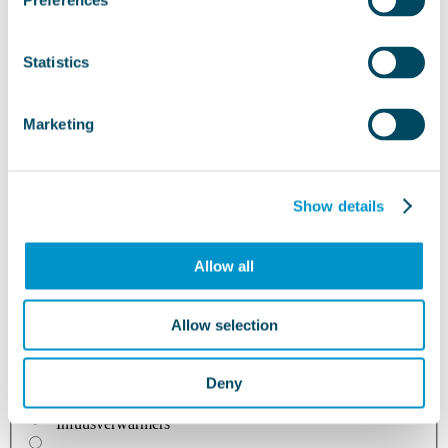
Preferences
Statistics
Marketing
Show details
Allow all
Allow selection
Anesthesiologie en beademing
Deny
Infuusverwarmers