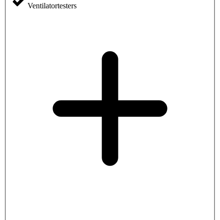
Ventilatortesters