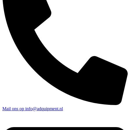
Mail ons op info@adquipment.nl